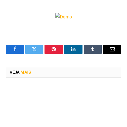
Facebook
Twitter
Pinterest
LinkedIn
Tumblr
Email
VEJA
MAIS