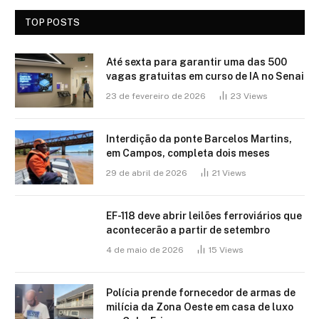
TOP POSTS
Até sexta para garantir uma das 500
vagas gratuitas em curso de IA no Senai
23 de fevereiro de 2026
23
Views
Interdição da ponte Barcelos Martins,
em Campos, completa dois meses
29 de abril de 2026
21
Views
EF-118 deve abrir leilões ferroviários que
acontecerão a partir de setembro
4 de maio de 2026
15
Views
Polícia prende fornecedor de armas de
milícia da Zona Oeste em casa de luxo