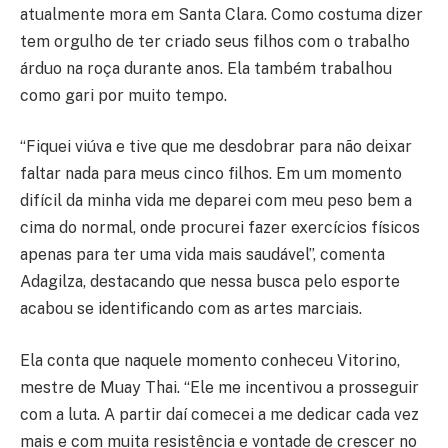
atualmente mora em Santa Clara. Como costuma dizer
tem orgulho de ter criado seus filhos com o trabalho
árduo na roça durante anos. Ela também trabalhou
como gari por muito tempo.
“Fiquei viúva e tive que me desdobrar para não deixar
faltar nada para meus cinco filhos. Em um momento
difícil da minha vida me deparei com meu peso bem a
cima do normal, onde procurei fazer exercícios físicos
apenas para ter uma vida mais saudável”, comenta
Adagilza, destacando que nessa busca pelo esporte
acabou se identificando com as artes marciais.
Ela conta que naquele momento conheceu Vitorino,
mestre de Muay Thai. “Ele me incentivou a prosseguir
com a luta. A partir daí comecei a me dedicar cada vez
mais e com muita resistência e vontade de crescer no