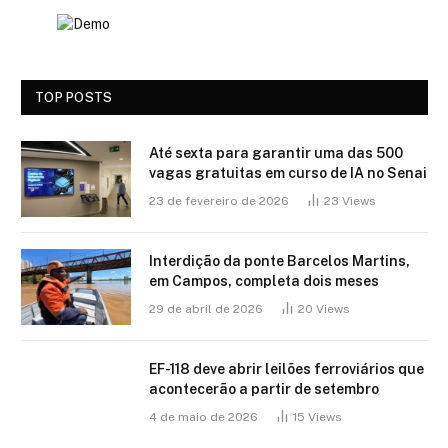
TOP POSTS
Até sexta para garantir uma das 500
vagas gratuitas em curso de IA no Senai
23 de fevereiro de 2026
23
Views
Interdição da ponte Barcelos Martins,
em Campos, completa dois meses
29 de abril de 2026
20
Views
EF-118 deve abrir leilões ferroviários que
acontecerão a partir de setembro
4 de maio de 2026
15
Views