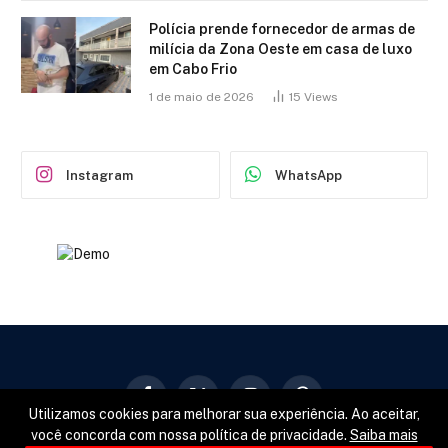
Polícia prende fornecedor de armas de
milícia da Zona Oeste em casa de luxo
em Cabo Frio
1 de maio de 2026
15
Views
Instagram
WhatsApp
Facebook
X
Instagram
Pinterest
Utilizamos cookies para melhorar sua experiência. Ao aceitar,
(Twitter)
você concorda com nossa política de privacidade.
Saiba mais