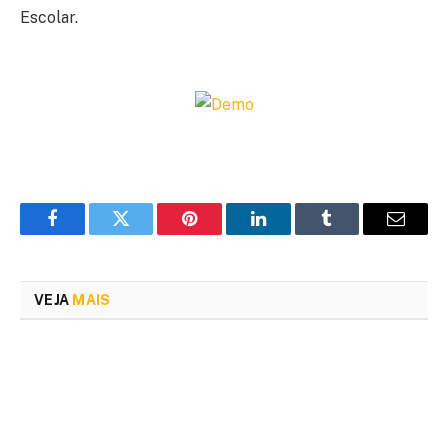
Escolar.
Facebook
Twitter
Pinterest
LinkedIn
Tumblr
Email
VEJA
MAIS