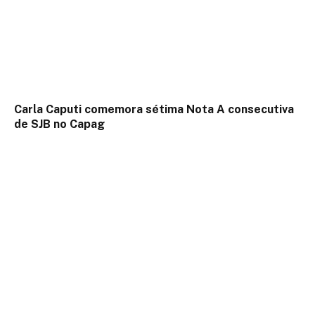
Carla Caputi comemora sétima Nota A consecutiva
de SJB no Capag