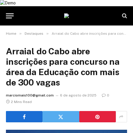
»
»
Home
Destaques
Arraial do Cabo abre inscrições para concurso na área da Educação com mais de 300 vagas
Arraial do Cabo abre
inscrições para concurso na
área da Educação com mais
de 300 vagas
marciomais100@gmail.com
6 de agosto de 2025
0
2 Mins Read