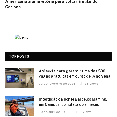
Americano a uma vitória para voltar à elite do
Carioca
TOP POSTS
Até sexta para garantir uma das 500
vagas gratuitas em curso de IA no Senai
23 de fevereiro de 2026
23
Views
Interdição da ponte Barcelos Martins,
em Campos, completa dois meses
29 de abril de 2026
20
Views