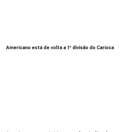
Americano está de volta a 1º divisão do Carioca