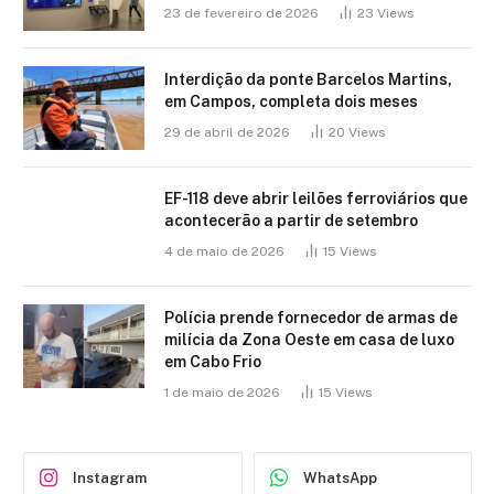
23 de fevereiro de 2026
23
Views
Interdição da ponte Barcelos Martins,
em Campos, completa dois meses
29 de abril de 2026
20
Views
EF-118 deve abrir leilões ferroviários que
acontecerão a partir de setembro
4 de maio de 2026
15
Views
Polícia prende fornecedor de armas de
milícia da Zona Oeste em casa de luxo
em Cabo Frio
1 de maio de 2026
15
Views
Instagram
WhatsApp