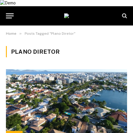
»
Home
Posts Tagged "Plano Diretor"
PLANO DIRETOR