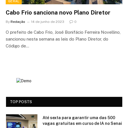
GERAL
Cabo Frio sanciona novo Plano Diretor
By
Redação
14 de junho de 2023
0
O prefeito de Cabo Frio, José Bonifácio Ferreira Novellino,
sancionou nesta semana as leis do Plano Diretor, do
Código de…
TOP POSTS
Até sexta para garantir uma das 500
vagas gratuitas em curso de IA no Senai