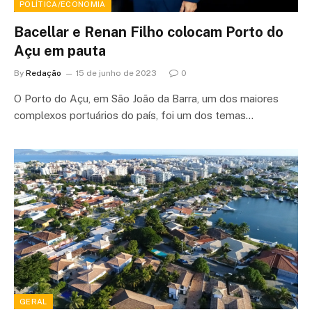
POLÍTICA/ECONOMIA
Bacellar e Renan Filho colocam Porto do
Açu em pauta
By
Redação
15 de junho de 2023
0
O Porto do Açu, em São João da Barra, um dos maiores
complexos portuários do país, foi um dos temas…
GERAL