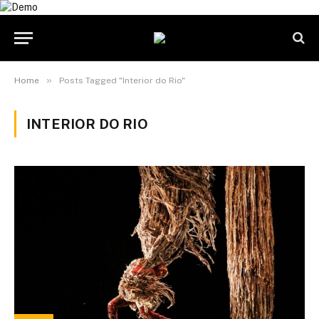
»
Home
Posts Tagged "Interior do Rio"
INTERIOR DO RIO