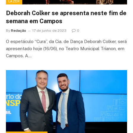
LAZER
Deborah Colker se apresenta neste fim de
semana em Campos
By
Redação
17 de junho de 2023
0
O espetáculo “Cura”, da Cia. de Dança Deborah Colker, será
apresentado hoje (16/06), no Teatro Municipal Trianon, em
Campos. A…