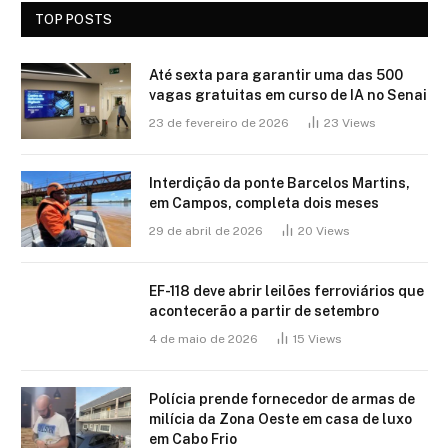
TOP POSTS
Até sexta para garantir uma das 500
vagas gratuitas em curso de IA no Senai
23 de fevereiro de 2026
23
Views
Interdição da ponte Barcelos Martins,
em Campos, completa dois meses
29 de abril de 2026
20
Views
EF-118 deve abrir leilões ferroviários que
acontecerão a partir de setembro
4 de maio de 2026
15
Views
Polícia prende fornecedor de armas de
milícia da Zona Oeste em casa de luxo
em Cabo Frio