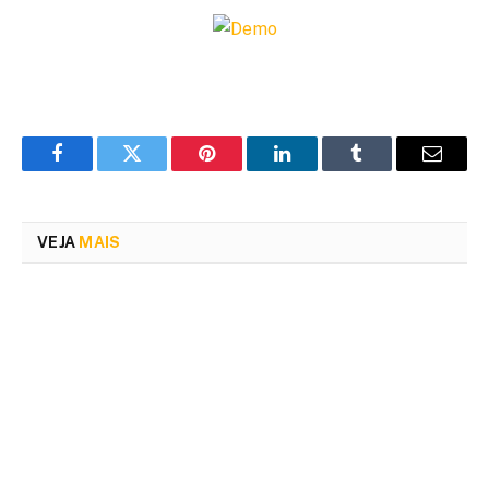
Facebook
Twitter
Pinterest
LinkedIn
Tumblr
Email
VEJA
MAIS