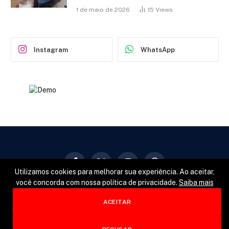
1 de maio de 2026
15
Views
Instagram
WhatsApp
Facebook
X
Instagram
Pinterest
Utilizamos cookies para melhorar sua experiência. Ao aceitar,
(Twitter)
você concorda com nossa política de privacidade.
Saiba mais
GERAL
POLÍTICA
ESPORTES
ACEITAR
© 2026 Designed by
Fator22
.